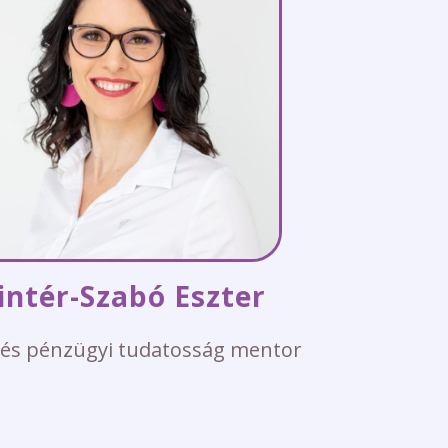
intér-Szabó Eszter
i és pénzügyi tudatosság mentor