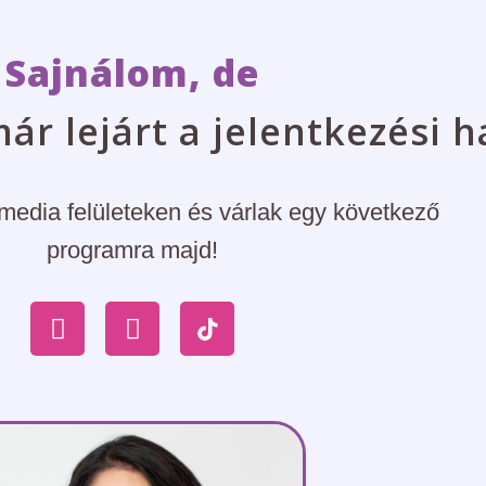
Sajnálom, de
r lejárt a jelentkezési h
media felületeken és várlak egy következő
programra majd!