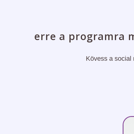
erre a programra má
Kövess a social 