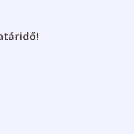
atáridő!