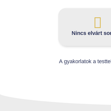
Nincs elvárt so
A gyakorlatok a testt