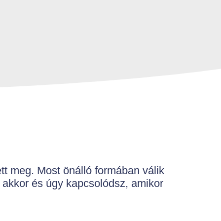
ett meg. Most önálló formában válik
 akkor és úgy kapcsolódsz, amikor