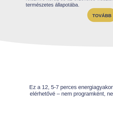
természetes állapotába.
TOVÁBB
Ez a 12, 5-7 perces energiagyakorl
elérhetővé – nem programként, n