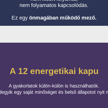
nem folyamatos kapcsolódás.
Ez egy
önmagában működő mező.
A 12 energetikai kapu
A gyakorlatok külön-külön is használhatók.
egyik egy saját minőséget és belső állapotot nyit