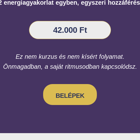
2 energiagyakorlat egyben, egyszeri hozzáférés
42.000 Ft
Ez nem kurzus és nem kísért folyamat.
Önmagadban, a saját ritmusodban kapcsolódsz.
BELÉPEK