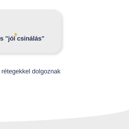
s "jól csinálás"
i rétegekkel dolgoznak