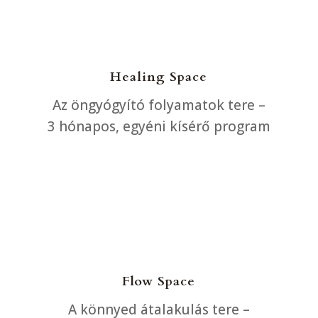
Healing Space
Az öngyógyító folyamatok tere –
3 hónapos, egyéni kísérő program
Erre van szükségem
Flow Space
A könnyed átalakulás tere –