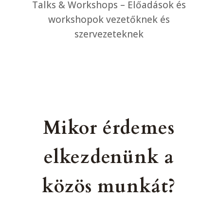
Talks & Workshops – Előadások és
workshopok vezetőknek és
szervezeteknek
Erre van szükségem
Mikor érdemes
elkezdenünk a
közös munkát?