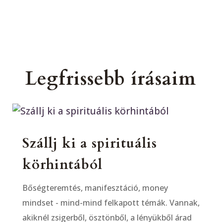
Legfrissebb írásaim
Szállj ki a spirituális
körhintából
Bőségteremtés, manifesztáció, money
mindset - mind-mind felkapott témák. Vannak,
akiknél zsigerből, ösztönből, a lényükből árad