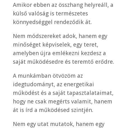
Amikor ebben az összhang helyreáll, a
külső valóság is természetes
könnyedséggel rendeződik át.
Nem módszereket adok, hanem egy
minőséget képviselek, egy teret,
amelyben újra emlékezni kezdesz a
saját működésedre és teremtő erődre.
A munkámban ötvözöm az
idegtudományt, az energetikai
működést és a saját tapasztalataimat,
hogy ne csak megérts valamit, hanem
át is írd a működésed szintjén.
Nem egy utat mutatok, hanem egy