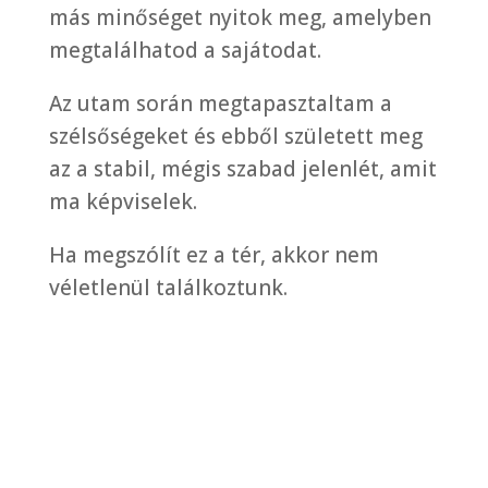
más minőséget nyitok meg, amelyben
megtalálhatod a sajátodat.
Az utam során megtapasztaltam a
szélsőségeket és ebből született meg
az a stabil, mégis szabad jelenlét, amit
ma képviselek.
Ha megszólít ez a tér, akkor nem
véletlenül találkoztunk.
Bővebben rólam