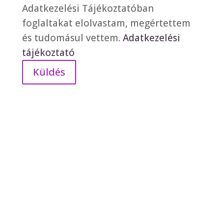
Adatkezelési Tájékoztatóban
foglaltakat elolvastam, megértettem
és tudomásul vettem.
Adatkezelési
tájékoztató
Küldés
ÁSZF
|
Adatkezelés
|
Impresszum