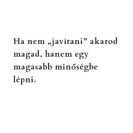
Ha nem „javítani” akarod
magad, hanem egy
magasabb minőségbe
lépni.