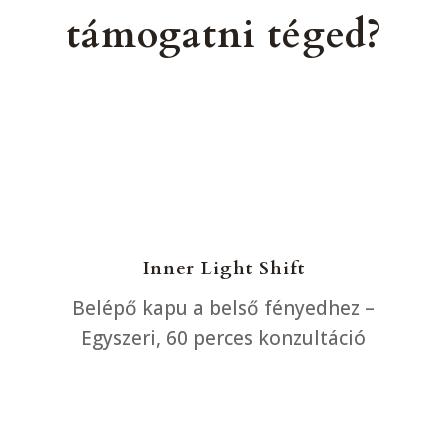
támogatni téged?
Inner Light Shift
Belépő kapu a belső fényedhez –
E
gyszeri, 60 perces konzultáció
Erre van szükségem