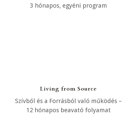
3 hónapos, egyéni program
Erre van szükségem
Living from Source
Szívből és a Forrásból való működés –
12 hónapos beavató folyamat
Erre van szükségem