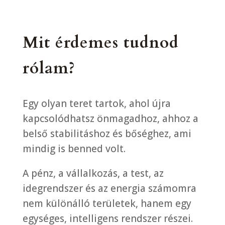
Mit érdemes tudnod
rólam?
Egy olyan teret tartok, ahol újra
kapcsolódhatsz önmagadhoz, ahhoz a
belső stabilitáshoz és bőséghez, ami
mindig is benned volt.
A pénz, a vállalkozás, a test, az
idegrendszer és az energia számomra
nem különálló területek, hanem egy
egységes, intelligens rendszer részei.