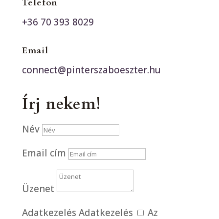
Telefon
+36 70 393 8029
Email
connect@pinterszaboeszter.hu
Írj nekem!
Név
Email cím
Üzenet
Adatkezelés
Adatkezelés
Az