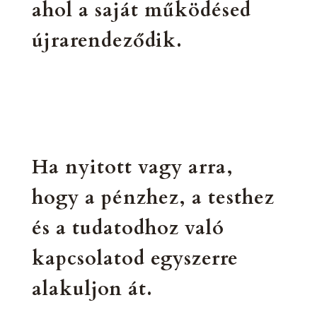
ahol a saját működésed
újrarendeződik.
Ha nyitott vagy arra,
hogy a pénzhez, a testhez
és a tudatodhoz való
kapcsolatod egyszerre
alakuljon át.