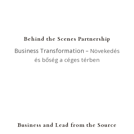
Behind the Scenes Partnership
Business Transformation –
Növekedés
és bőség a céges térben
Erre van szükségem
Business and Lead from the Source