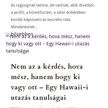
és ragyognak benne, de vannak, akik divatból,
a profit, a követőszám, a siker érdekében
kezdik képviselni és beszélni róla.
Mindenkinek...
bővebben
Nem az a kérdés, hova
mész, hanem hogy ki
vagy ott – Egy Hawaii-i
utazás tanulságai