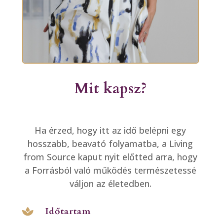
Mit kapsz?
Ha érzed, hogy itt az idő belépni egy
hosszabb, beavató folyamatba, a Living
from Source kaput nyit előtted arra, hogy
a Forrásból való működés természetessé
váljon az életedben.
Időtartam
