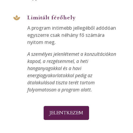
Limitált férőhely

A program intimebb jellegéből adódóan
egyszerre csak néhány fő számára
nyitom meg.
A személyes jelenlétemet a konzultációkon
kapod, a rezgésemmel, a heti
hanganyagokkal és a havi
energiagyakorlatokkal pedig az
átalakulásod tiszta terét tartom
folyamatosan a program alatt.
JELENTKEZEM