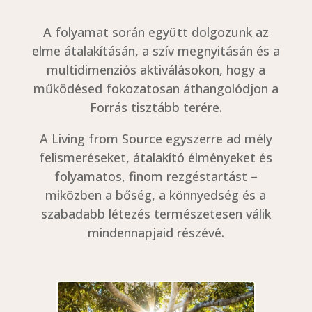
A folyamat során együtt dolgozunk az
elme átalakításán, a szív megnyitásán és a
multidimenziós aktiválásokon, hogy a
működésed fokozatosan áthangolódjon a
Forrás tisztább terére.
A Living from Source egyszerre ad mély
felismeréseket, átalakító élményeket és
folyamatos, finom rezgéstartást –
miközben a bőség, a könnyedség és a
szabadabb létezés természetesen válik
mindennapjaid részévé.