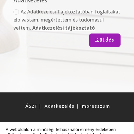
Adatkezelés
Az Adatkezelési Tájékoztatóban foglaltakat
elolvastam, megértettem és tudomásul
vettem.
Adatkezelési tájékoztató
Küldés
ÁSZF
|
Adatkezelés
|
Impresszum
© 2020 | Minden jog fenntartva.
A weboldalon a minőségi felhasználói élmény érdekében