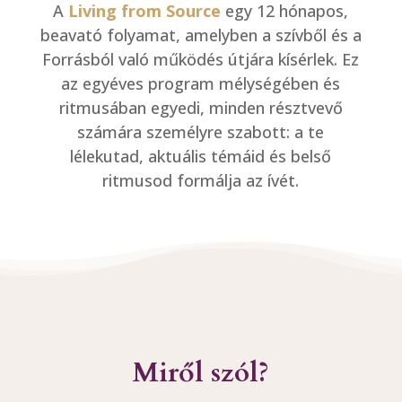
A
Living from Source
egy 12 hónapos,
beavató folyamat, amelyben a szívből és a
Forrásból való működés útjára kísérlek. Ez
az egyéves program mélységében és
ritmusában egyedi, minden résztvevő
számára személyre szabott: a te
lélekutad, aktuális témáid és belső
ritmusod formálja az ívét.
Miről szól?