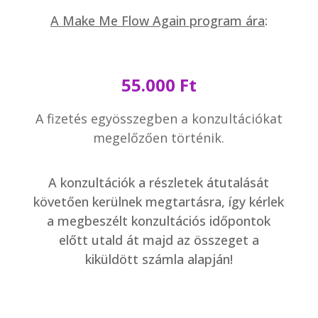
A Make Me Flow Again program ára
:
55.000 Ft
A fizetés egyösszegben a konzultációkat
megelőzően történik.
A konzultációk a részletek átutalását
követően kerülnek megtartásra, így kérlek
a megbeszélt konzultációs időpontok
előtt utald át majd az összeget a
kiküldött számla alapján!