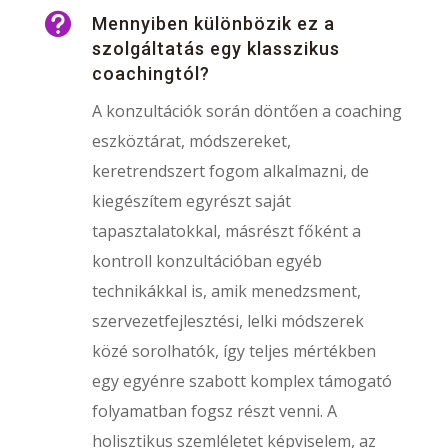

Mennyiben különbözik ez a
szolgáltatás egy klasszikus
coachingtól?
A konzultációk során döntően a coaching
eszköztárat, módszereket,
keretrendszert fogom alkalmazni, de
kiegészítem egyrészt saját
tapasztalatokkal, másrészt főként a
kontroll konzultációban egyéb
technikákkal is, amik menedzsment,
szervezetfejlesztési, lelki módszerek
közé sorolhatók, így teljes mértékben
egy egyénre szabott komplex támogató
folyamatban fogsz részt venni. A
holisztikus szemléletet képviselem, az