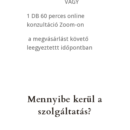
VAGY
1 DB 60 perces online
konzultáció Zoom-on
a megvásárlást követő
leegyeztettt időpontban
Mennyibe kerül a
szolgáltatás?