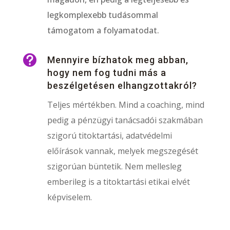
legkomplexebb tudásommal
támogatom a folyamatodat.

Mennyire bízhatok meg abban,
hogy nem fog tudni más a
beszélgetésen elhangzottakról?
Teljes mértékben. Mind a coaching, mind
pedig a pénzügyi tanácsadói szakmában
szigorú titoktartási, adatvédelmi
előírások vannak, melyek megszegését
szigorúan büntetik. Nem mellesleg
emberileg is a titoktartási etikai elvét
képviselem.