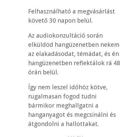
Felhasználható a megvásárlást
követő 30 napon belül.
Az audiokonzultáció során
elküldöd hangüzenetben nekem
az elakadásodat, témádat, és én
hangüzenetben reflektálok rá 48
órán belül.
Így nem leszel időhöz kötve,
rugalmasan fogod tudni
bármikor meghallgatni a
hanganyagot és megcsinálni és
átgondolni a hallottakat.