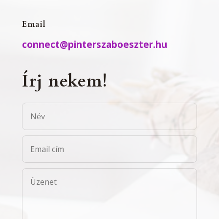
Email
connect@pinterszaboeszter.hu
Írj nekem!