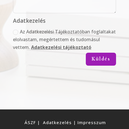
Adatkezelés
Az Adatkezelési Tájékoztatóban foglaltakat
elolvastam, megértettem és tudomásul
vettem.
Adatkezelési tájékoztató
Küldés
ÁSZF
|
Adatkezelés
|
Impresszum