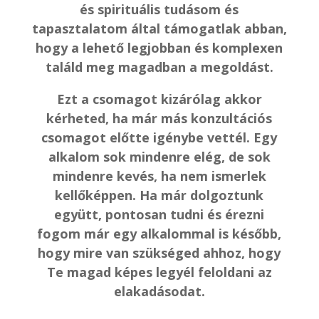
és spirituális tudásom és
tapasztalatom által támogatlak abban,
hogy a lehető legjobban és komplexen
találd meg magadban a megoldást.
Ezt a csomagot kizárólag akkor
kérheted, ha már más konzultációs
csomagot előtte igénybe vettél. Egy
alkalom sok mindenre elég, de sok
mindenre kevés, ha nem ismerlek
kellőképpen. Ha már dolgoztunk
együtt, pontosan tudni és érezni
fogom már egy alkalommal is később,
hogy mire van szükséged ahhoz, hogy
Te magad képes legyél feloldani az
elakadásodat.