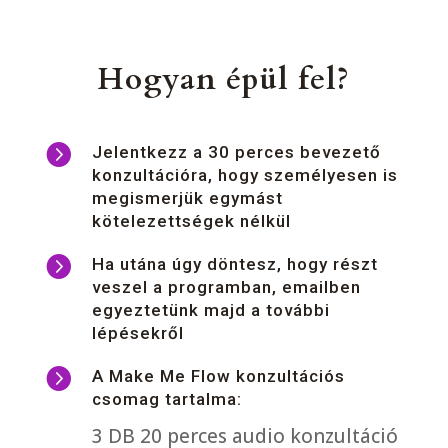
Hogyan épül fel?

Jelentkezz a 30 perces bevezető
konzultációra, hogy személyesen is
megismerjük egymást
kötelezettségek nélkül

Ha utána úgy döntesz, hogy részt
veszel a programban, emailben
egyeztetünk majd a további
lépésekről

A Make Me Flow konzultációs
csomag tartalma:
3 DB 20 perces audio konzultáció