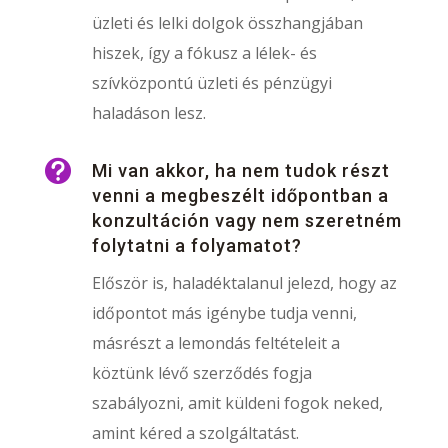
üzleti és lelki dolgok összhangjában
hiszek, így a fókusz a lélek- és
szívközpontú üzleti és pénzügyi
haladáson lesz.

Mi van akkor, ha nem tudok részt
venni a megbeszélt időpontban a
konzultáción vagy nem szeretném
folytatni a folyamatot?
Először is, haladéktalanul jelezd, hogy az
időpontot más igénybe tudja venni,
másrészt a lemondás feltételeit a
köztünk lévő szerződés fogja
szabályozni, amit küldeni fogok neked,
amint kéred a szolgáltatást.