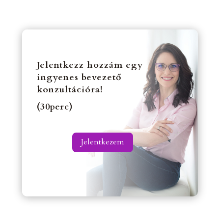
Jelentkezz hozzám egy
ingyenes bevezető
konzultációra!
(30perc)
Jelentkezem