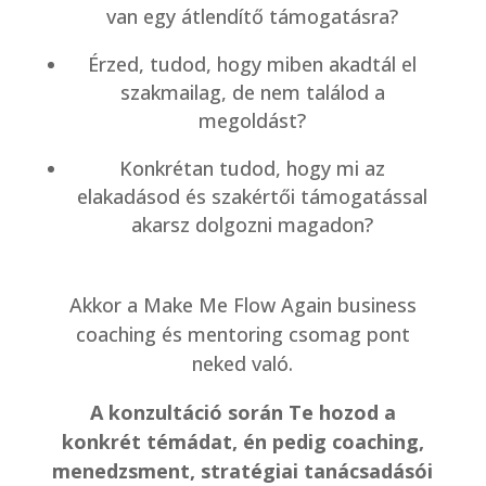
van egy átlendítő támogatásra?
Érzed, tudod, hogy miben akadtál el
szakmailag, de nem találod a
megoldást?
Konkrétan tudod, hogy mi az
elakadásod és szakértői támogatással
akarsz dolgozni magadon?
Akkor a Make Me Flow Again business
coaching és mentoring csomag pont
neked való.
A konzultáció során Te hozod a
konkrét témádat, én pedig coaching,
menedzsment, stratégiai tanácsadásói