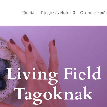
Főoldal
Dolgozz velem!
Online termé
Living Field
Tagoknak