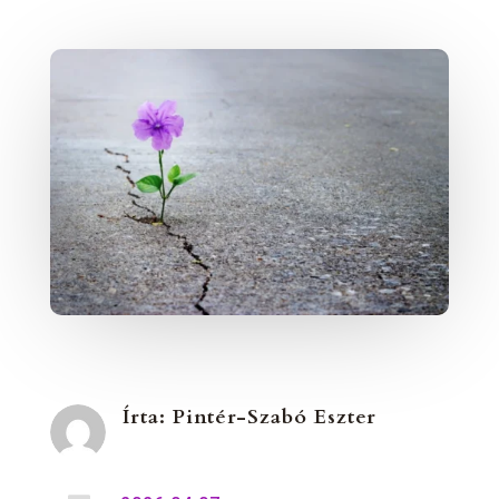
Írta:
Pintér-Szabó Eszter