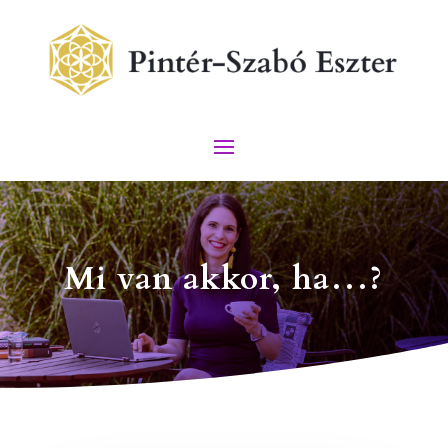
Mi van akkor, ha…?