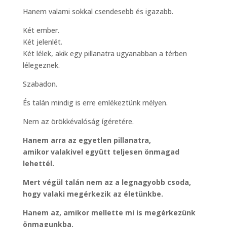
Hanem valami sokkal csendesebb és igazabb.
Két ember.
Két jelenlét.
Két lélek, akik egy pillanatra ugyanabban a térben
lélegeznek.
Szabadon.
És talán mindig is erre emlékeztünk mélyen.
Nem az örökkévalóság ígéretére.
Hanem arra az egyetlen pillanatra,
amikor valakivel együtt teljesen önmagad
lehettél.
Mert végül talán nem az a legnagyobb csoda,
hogy valaki megérkezik az életünkbe.
Hanem az, amikor mellette mi is megérkezünk
önmagunkba.