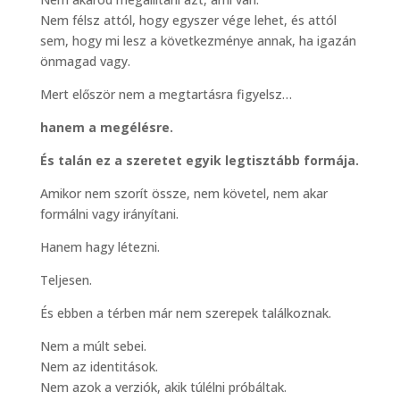
Nem félsz attól, hogy egyszer vége lehet, és attól
sem, hogy mi lesz a következménye annak, ha igazán
önmagad vagy.
Mert először nem a megtartásra figyelsz…
hanem a megélésre.
És talán ez a szeretet egyik legtisztább formája.
Amikor nem szorít össze, nem követel, nem akar
formálni vagy irányítani.
Hanem hagy létezni.
Teljesen.
És ebben a térben már nem szerepek találkoznak.
Nem a múlt sebei.
Nem az identitások.
Nem azok a verziók, akik túlélni próbáltak.