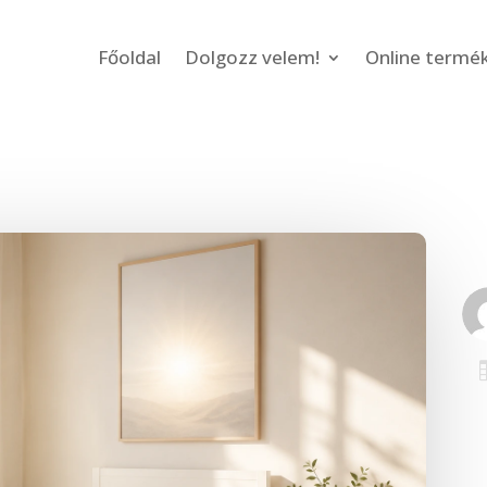
Főoldal
Dolgozz velem!
Online termé