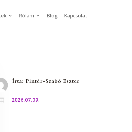
kek
Rólam
Blog
Kapcsolat
Írta:
Pintér-Szabó Eszter

2026.07.09.