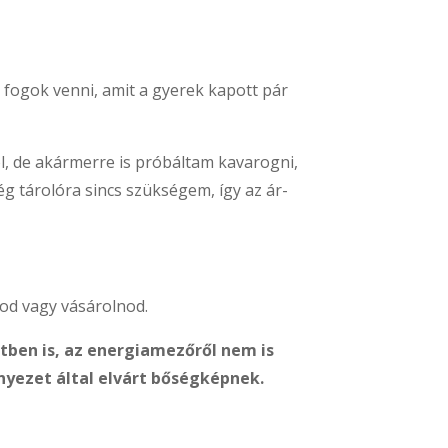
 fogok venni, amit a gyerek kapott pár
, de akármerre is próbáltam kavarogni,
 tárolóra sincs szükségem, így az ár-
nod vagy vásárolnod.
tben is, az energiamezőről nem is
nyezet által elvárt bőségképnek.