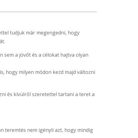
tettel tudjuk már megengedni, hogy
át.
n sem a jövőt és a célokat hajtva olyan
 is, hogy milyen módon kezd majd változni
és kívülről szeretettel tartani a teret a
n teremtés nem igényli azt, hogy mindig