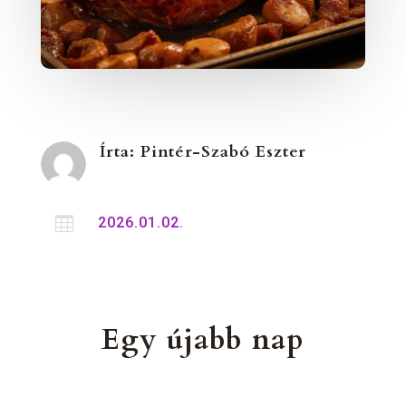
Írta:
Pintér-Szabó Eszter

2026.01.02.
Egy újabb nap