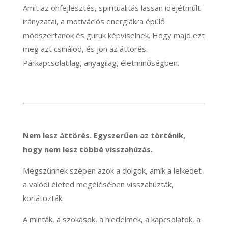
Amit az önfejlesztés, spiritualitás lassan idejétmúlt
irányzatai, a motivációs energiákra épülő
módszertanok és guruk képviselnek. Hogy majd ezt
meg azt csinálod, és jön az áttörés.
Párkapcsolatilag, anyagilag, életminőségben.
Nem lesz áttörés. Egyszerűen az történik,
hogy nem lesz többé visszahúzás.
Megszűnnek szépen azok a dolgok, amik a lelkedet
a valódi életed megélésében visszahúzták,
korlátozták.
A minták, a szokások, a hiedelmek, a kapcsolatok, a