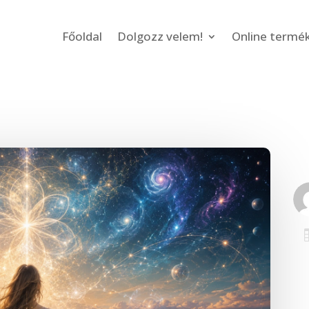
Főoldal
Dolgozz velem!
Online termé