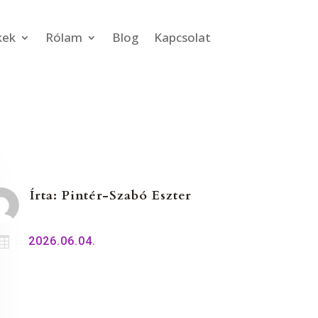
kek
Rólam
Blog
Kapcsolat
Írta:
Pintér-Szabó Eszter

2026.06.04.