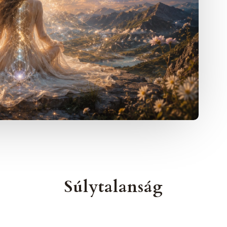
Súlytalanság