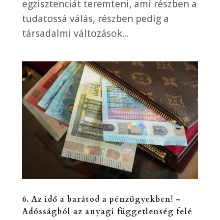
egzisztenciát teremteni, ami részben a
tudatossá válás, részben pedig a
társadalmi változások...
6. Az idő a barátod a pénzügyekben! –
Adósságból az anyagi függetlenség felé