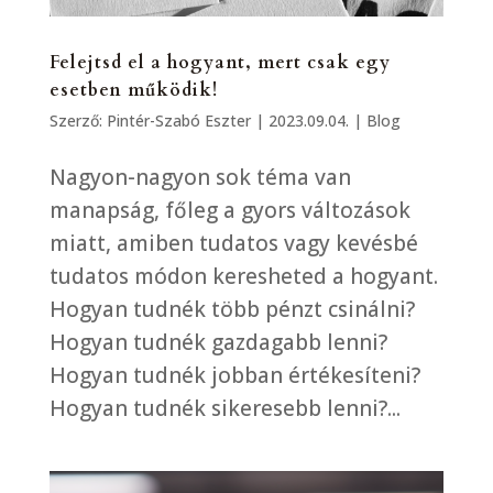
Felejtsd el a hogyant, mert csak egy
esetben működik!
Szerző:
Pintér-Szabó Eszter
|
2023.09.04.
|
Blog
Nagyon-nagyon sok téma van
manapság, főleg a gyors változások
miatt, amiben tudatos vagy kevésbé
tudatos módon keresheted a hogyant.
Hogyan tudnék több pénzt csinálni?
Hogyan tudnék gazdagabb lenni?
Hogyan tudnék jobban értékesíteni?
Hogyan tudnék sikeresebb lenni?...