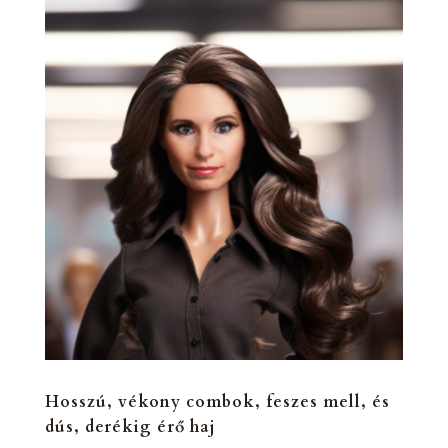
Hosszú, vékony combok, feszes mell, és
dús, derékig érő haj