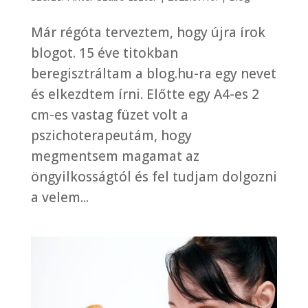
Már régóta terveztem, hogy újra írok
blogot. 15 éve titokban
beregisztráltam a blog.hu-ra egy nevet
és elkezdtem írni. Előtte egy A4-es 2
cm-es vastag füzet volt a
pszichoterapeutám, hogy
megmentsem magamat az
öngyilkosságtól és fel tudjam dolgozni
a velem...