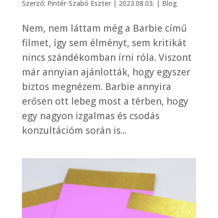
Szerző:
Pintér-Szabó Eszter
|
2023.08.03.
|
Blog
Nem, nem láttam még a Barbie című
filmet, így sem élményt, sem kritikát
nincs szándékomban írni róla. Viszont
már annyian ajánlották, hogy egyszer
biztos megnézem. Barbie annyira
erősen ott lebeg most a térben, hogy
egy nagyon izgalmas és csodás
konzultációm során is...