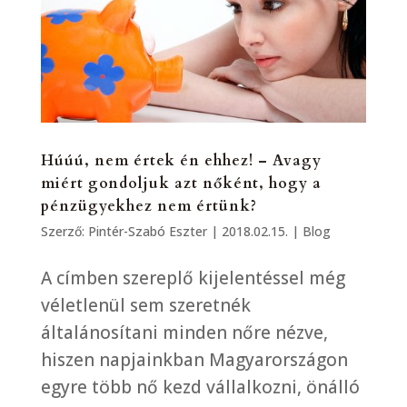
Húúú, nem értek én ehhez! – Avagy
miért gondoljuk azt nőként, hogy a
pénzügyekhez nem értünk?
Szerző:
Pintér-Szabó Eszter
|
2018.02.15.
|
Blog
A címben szereplő kijelentéssel még
véletlenül sem szeretnék
általánosítani minden nőre nézve,
hiszen napjainkban Magyarországon
egyre több nő kezd vállalkozni, önálló