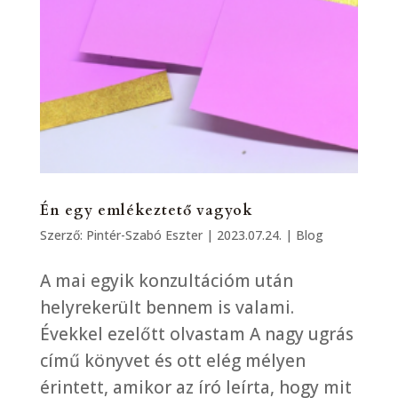
Én egy emlékeztető vagyok
Szerző:
Pintér-Szabó Eszter
|
2023.07.24.
|
Blog
A mai egyik konzultációm után
helyrekerült bennem is valami.
Évekkel ezelőtt olvastam A nagy ugrás
című könyvet és ott elég mélyen
érintett, amikor az író leírta, hogy mit